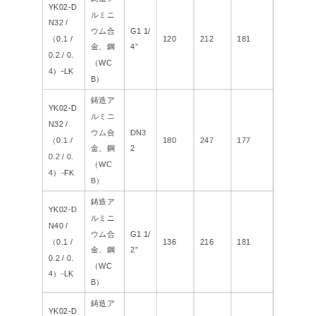
YK02-D
ルミニ
N32 /
ウム合
G1 1/
（0.1 /
120
212
181
金、鋼
4”
0.2 / 0.
（WC
4）-LK
B）
鋳造ア
YK02-D
ルミニ
N32 /
ウム合
DN3
（0.1 /
180
247
177
金、鋼
2
0.2 / 0.
（WC
4）-FK
B）
鋳造ア
YK02-D
ルミニ
N40 /
ウム合
G1 1/
（0.1 /
136
216
181
金、鋼
2”
0.2 / 0.
（WC
4）-LK
B）
鋳造ア
YK02-D