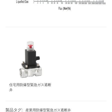
住宅用防爆型緊急ガス遮断
弁
製品タグ:
産業用防爆型緊急ガス遮断弁