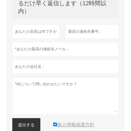
るだけ早く返信します（12時間以
内）
個人情報保護方針
提出する